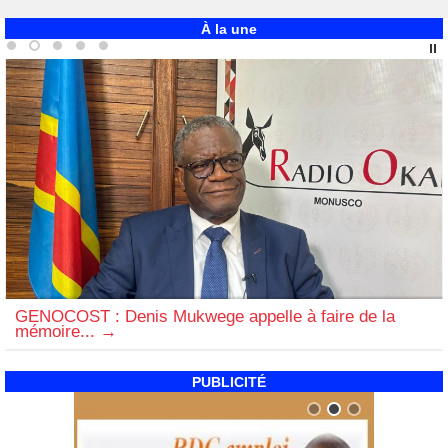
À la une
GENOCOST : Denis Mukwege appelle à faire de la
mémoire...
PUBLICITÉ