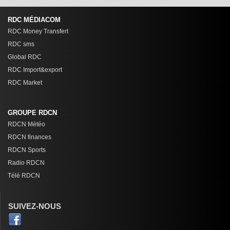
RDC MÉDIACOM
RDC Money Transfert
RDC sms
Global RDC
RDC Import&export
RDC Market
GROUPE RDCN
RDCN Météo
RDCN finances
RDCN Sports
Radio RDCN
Télé RDCN
SUIVEZ-NOUS