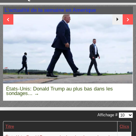
L'actualité de la semaine en Amerique
États-Unis: Donald Trump au plus bas dans les
sondages...
Affichage #
Titre
Clics