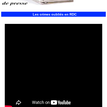
Les crimes oubliés en RDC